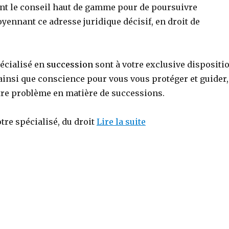
t le conseil haut de gamme pour de poursuivre
oyennant ce adresse juridique décisif, en droit de
écialisé en
succession
sont à votre exclusive dispositi
ainsi que conscience pour vous vous protéger et guider,
otre problème en matière de successions.
tre spécialisé, du droit
Lire la suite