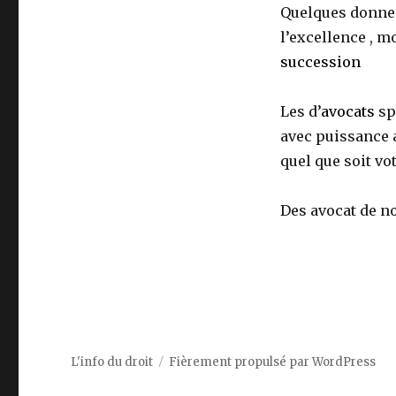
Quelques donnen
l’excellence , m
succession
Les d’
avocats
sp
avec puissance 
quel que soit v
Des avocat de no
L'info du droit
Fièrement propulsé par WordPress