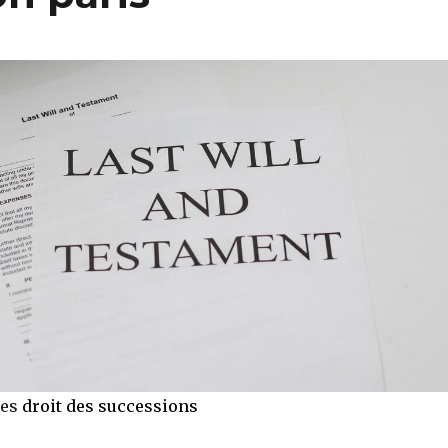
des
droit des successions