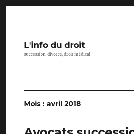
L'info du droit
succession, divorce, droit médical
Mois :
avril 2018
Avocats successio