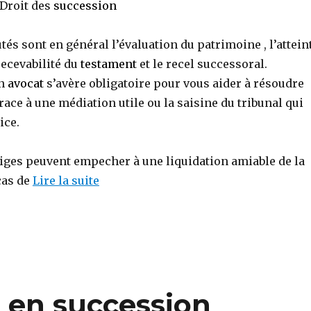
 Droit des
succession
utés sont en général l’évaluation du patrimoine , l’attein
 recevabilité du
testament
et le recel successoral.
n
avocat
s’avère obligatoire pour vous aider à résoudre
ace à une médiation utile ou la saisine du tribunal qui
ice.
iges peuvent empecher à une liquidation amiable de la
cas de
Lire la suite
e en succession