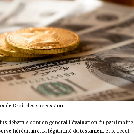
ux de Droit des
succession
lus débattus sont en général l’évaluation du patrimoine 
serve héréditaire
, la légitimité du
testament
et le recel