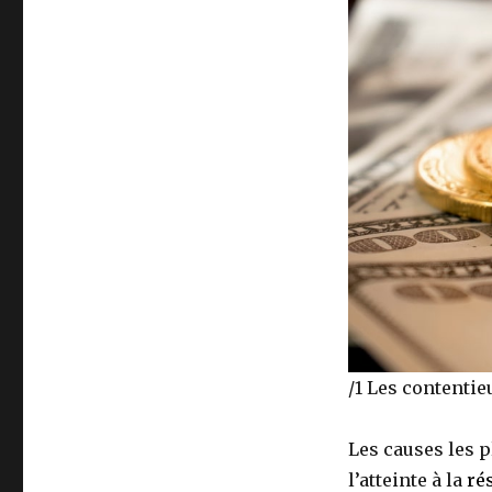
/1 Les contentie
Les causes les p
l’atteinte à la
ré