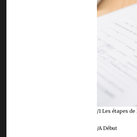
/1 Les étapes de
/A Début