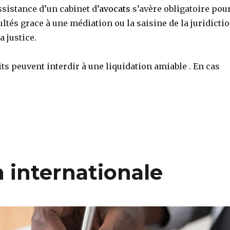
ssistance d’un cabinet d’
avocats
s’avère obligatoire pou
cultés grace à une médiation ou la saisine de la juridicti
 justice.
its peuvent interdir à une liquidation amiable . En cas
 internationale