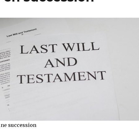
’une
succession