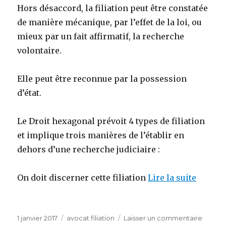
Hors désaccord, la filiation peut être constatée
de manière mécanique, par l’effet de la loi, ou
mieux par un fait affirmatif, la recherche
volontaire.
Elle peut être reconnue par la possession
d’état.
Le Droit hexagonal prévoit 4 types de filiation
et implique trois manières de l’établir en
dehors d’une recherche judiciaire :
On doit discerner cette filiation
Lire la suite
Publié
Catégories
sur
1 janvier 2017
avocat filiation
Laisser un commentaire