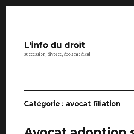
L'info du droit
succession, divorce, droit médical
Catégorie :
avocat filiation
Avocat adoption 