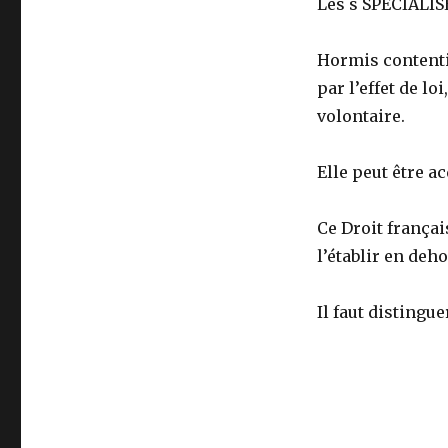
Les s SPÉCIALISÉ
Hormis contentie
par l’effet de lo
volontaire.
Elle peut être a
Ce Droit françai
l’établir en deh
Il faut distingue