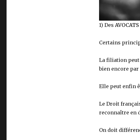
1) Des
AVOCATS
Certains princip
La filiation peut
bien encore par 
Elle peut enfin 
Le Droit français
reconnaître en 
On doit différe