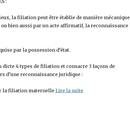
S :
ux, la filiation peut être établie de manière mécanique
i, ou bien aussi par un acte affirmatif, la reconnaissance
cquise par la possession d’état.
s dicte 4 types de filiation et consacre 3 façons de
ors d’une reconnaissance juridique :
r la filiation maternelle
Lire la suite