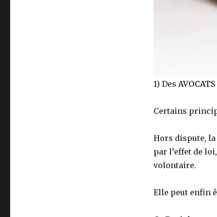
1) Des
AVOCATS
Certains principe
Hors dispute, la
par l’effet de l
volontaire.
Elle peut enfin 