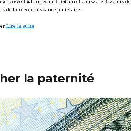
al prévoit 4 formes de filiation et consacre 3 façons de
ors de la reconnaissance judiciaire :
ier
Lire la suite
her la paternité