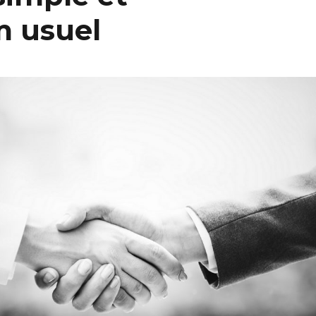
 usuel