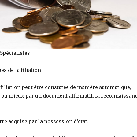
Spécialistes
s de la filiation :
 filiation peut être constatée de manière automatique,
oi, ou mieux par un document affirmatif, la reconnaissan
être acquise par la possession d’état.