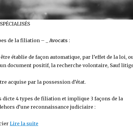
SPÉCIALISÉS
es de la filiation – _
Avocats
:
 être établie de façon automatique, par l’effet de la loi, o
un document positif, la recherche volontaire, Sauf litige
être acquise par la possession d’état.
 dicte 4 types de filiation et implique 3 façons de la
dehors d’une reconnaissance judiciaire :
ncier
Lire la suite