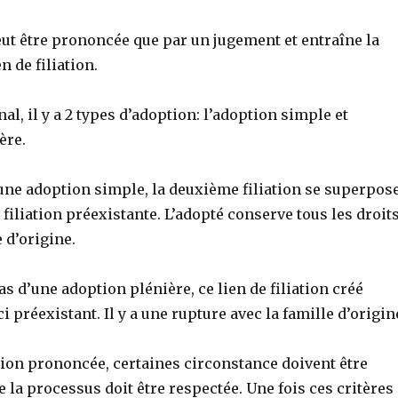
eut être prononcée que par un jugement et entraîne la
n de filiation.
al, il y a 2 types d’adoption: l’adoption simple et
ère.
’une adoption simple, la deuxième filiation se superpos
filiation préexistante. L’adopté conserve tous les droit
 d’origine.
cas d’une adoption plénière, ce lien de filiation créé
i préexistant. Il y a une rupture avec la famille d’origin
tion prononcée, certaines circonstance doivent être
la processus doit être respectée. Une fois ces critères