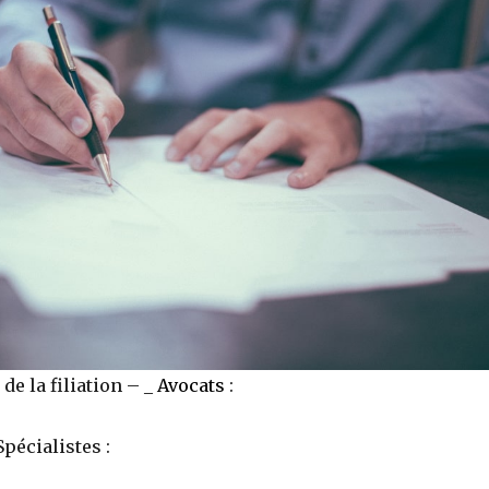
de la filiation – _
Avocats
:
pécialistes :