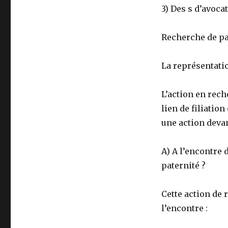
3) Des s d’avoca
Recherche de pat
La représentatio
L’action en rech
lien de filiatio
une action devan
A) A l’encontre 
paternité ?
Cette action de 
l’encontre :