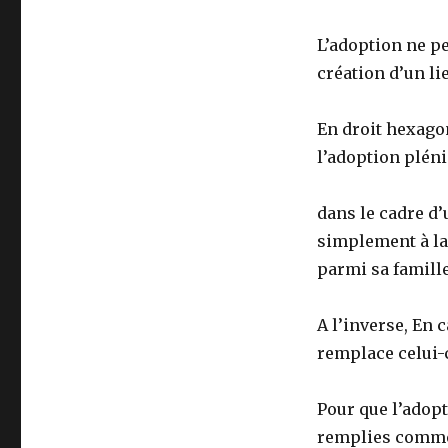
L’adoption ne p
création d’un lie
En droit hexagon
l’adoption pléni
dans le cadre d
simplement à la 
parmi sa famille
A l’inverse, En 
remplace celui-c
Pour que l’adop
remplies comme 