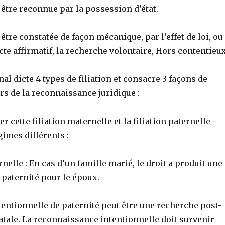
t être reconnue par la possession d’état.
 être constatée de façon mécanique, par l’effet de loi, ou
cte affirmatif, la recherche volontaire, Hors contentieux
al dicte 4 types de filiation et consacre 3 façons de
ors de la reconnaissance juridique :
ier
cette filiation maternelle et la filiation paternelle
imes différents :
rnelle : En cas d’un famille marié, le droit a produit une
paternité pour le époux.
entionnelle de paternité peut être une recherche post-
atale. La reconnaissance intentionnelle doit survenir