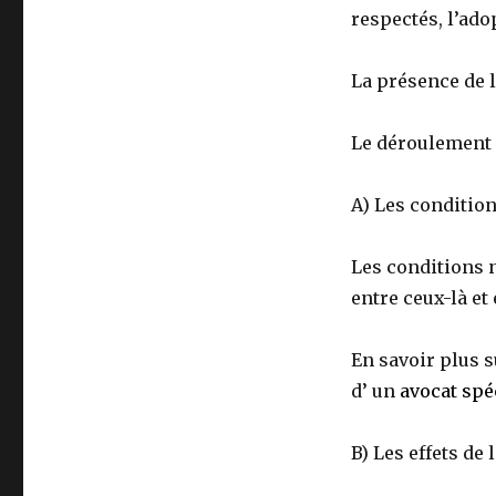
respectés, l’ad
La présence de l
Le déroulement 
A) Les condition
Les conditions n
entre ceux-là et
En savoir plus s
d’ un
avocat spéc
B) Les effets de 