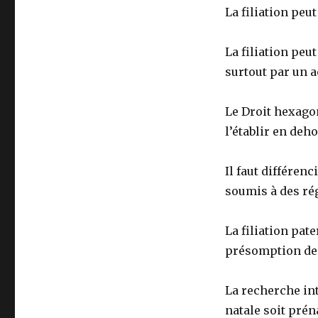
La filiation peu
La filiation peut
surtout par un a
Le Droit hexagon
l’établir en deh
Il faut différenc
soumis à des rég
La filiation pate
présomption de 
La recherche int
natale soit prén