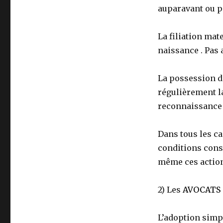
auparavant ou p
La filiation mate
naissance . Pas 
La possession d’
régulièrement la
reconnaissance 
Dans tous les ca
conditions const
même ces actions
2) Les
AVOCATS S
L’adoption simpl