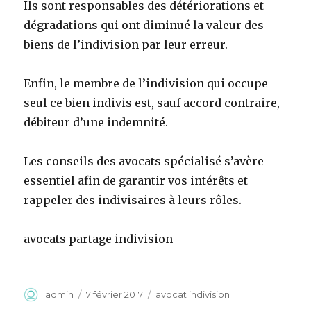
Ils sont responsables des détériorations et
dégradations qui ont diminué la valeur des
biens de l’indivision par leur erreur.
Enfin, le membre de l’indivision qui occupe
seul ce bien indivis est, sauf accord contraire,
débiteur d’une indemnité.
Les conseils des avocats spécialisé s’avère
essentiel afin de garantir vos intérêts et
rappeler des indivisaires à leurs rôles.
avocats partage indivision
Auteur
Publié
Catégories
admin
7 février 2017
avocat indivision
le