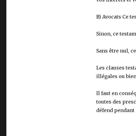
B) Avocats Ce te
Sinon, ce testam
Sans être nul, c
Les clauses tes
illégales ou bie
Il faut en consé
toutes des presc
défend pendant 