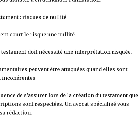
stament : risques de nullité
ent court le risque une nullité.
e testament doit nécessité une interprétation risquée.
tamentaires peuvent être attaquées quand elles sont
n incohérentes.
quence de s’assurer lors de la création du testament que
riptions sont respectées. Un avocat spécialisé vous
sa rédaction.