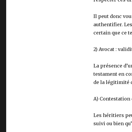
Il peut donc vou
authentifier. Le
certain que ce t
2) Avocat : vali
La présence d’un
testament en con
de la légitimité
A) Contestation 
Les héritiers pe
suivi ou bien qu’