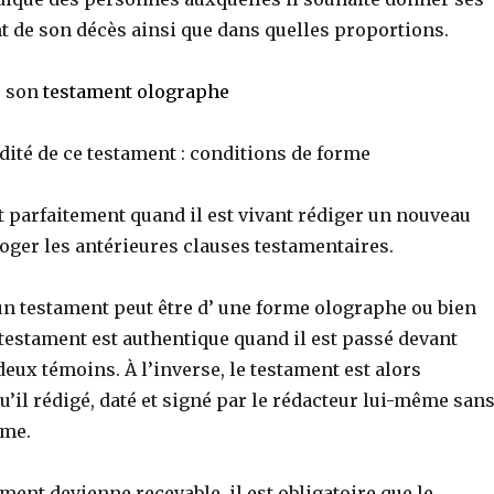
 de son décès ainsi que dans quelles proportions.
e son
testament olographe
idité de ce testament : conditions de forme
t parfaitement quand il est vivant rédiger un nouveau
oger les antérieures clauses testamentaires.
un testament peut être d’ une forme olographe ou bien
testament est authentique quand il est passé devant
deux témoins. À l’inverse, le testament est alors
’il rédigé, daté et signé par le rédacteur lui-même san
rme.
ment devienne recevable, il est obligatoire que le