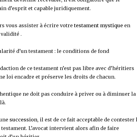
ain d’esprit et capable juridiquement.
ors vous assister à écrire votre
testament mystique
en
validité .
ularité d’un testament : le conditions de fond
édaction de ce testament n’est pas libre avec d’héritiers
ne loi encadre et préserve les droits de chacun.
hentique ne doit pas conduire à priver ou à diminuer la
là.
’une
succession
, il est de ce fait acceptable de contester 
testament. L’avocat intervient alors afin de faire
it d’un héritier .