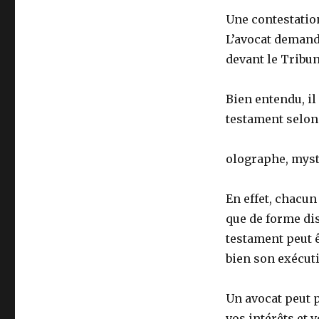
Une contestation
L’avocat demande
devant le Tribun
Bien entendu, il
testament selon 
olographe, myst
En effet, chacun
que de forme dis
testament peut 
bien son exécuti
Un avocat peut 
vos intérêts et 