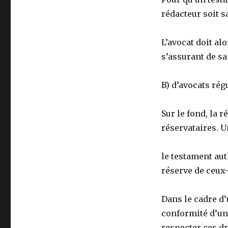
rédacteur soit s
L’avocat doit al
s’assurant de sa 
B) d’avocats rég
Sur le fond, la r
réservataires. U
le testament aut
réserve de ceux-
Dans le cadre d
conformité d’un 
respecter ces dro