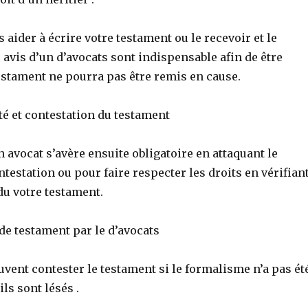
s aider à écrire votre testament ou le recevoir et le
s avis d’un d’avocats sont indispensable afin de être
estament ne pourra pas être remis en cause.
dité et contestation du testament
 avocat s’avère ensuite obligatoire en attaquant le
testation ou pour faire respecter les droits en vérifian
 du votre testament.
de testament par le d’avocats
uvent contester le testament si le formalisme n’a pas ét
ils sont lésés .