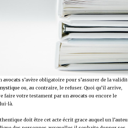
un
avocats
s’avère obligatoire pour s’assurer de la validit
mystique
ou, au contraire, le refuser. Quoi qu’il arrive,
e faire votre testament par un
avocats
ou encore le
ui-là.
hentique doit être cet acte écrit grace auquel un l’auteu
dique des personnes auxquelles il souhaite donner ses