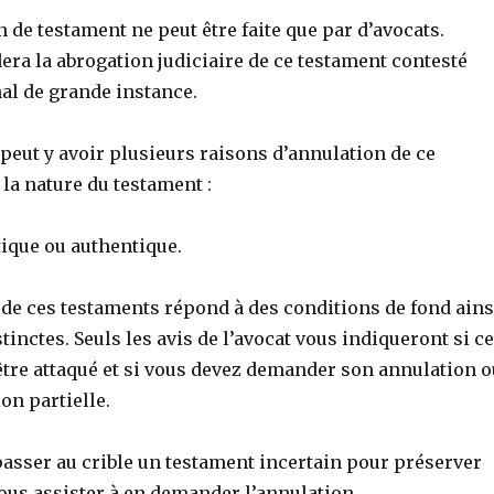
 de testament ne peut être faite que par d’avocats.
ra la abrogation judiciaire de ce testament contesté
al de grande instance.
 peut y avoir plusieurs raisons d’annulation de ce
la nature du testament :
ique ou authentique.
 de ces testaments répond à des conditions de fond ains
tinctes. Seuls les avis de l’avocat vous indiqueront si ce
être attaqué et si vous devez demander son annulation o
on partielle.
passer au crible un testament incertain pour préserver
vous assister à en demander l’annulation.