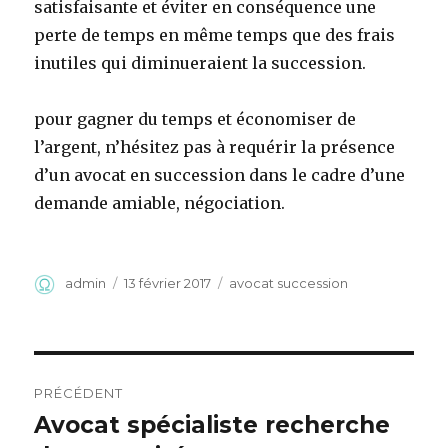
satisfaisante et éviter en conséquence une
perte de temps en même temps que des frais
inutiles qui diminueraient la succession.
pour gagner du temps et économiser de
l’argent, n’hésitez pas à requérir la présence
d’un avocat en succession dans le cadre d’une
demande amiable, négociation.
Auteur
Publié
Catégories
admin
13 février 2017
avocat succession
le
Navigation
PRÉCÉDENT
de
Avocat spécialiste recherche
Article