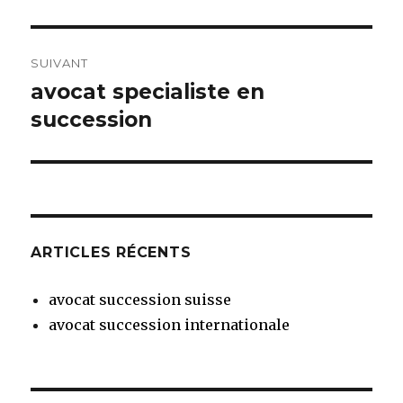
SUIVANT
avocat specialiste en
Article
suivant :
succession
ARTICLES RÉCENTS
avocat succession suisse
avocat succession internationale